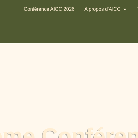
Conférence AICC 2026
A propos d'AICC
ème Confére