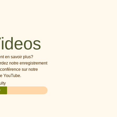
ideos
nt en savoir plus?
dez notre enregistrement
 conférence sur notre
ne YouTube.
ulty
y