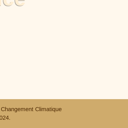
au Changement Climatique
2024.