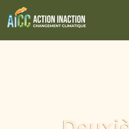
Deuxi