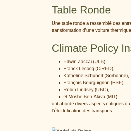
Table Ronde
Une table ronde a rassemblé des entre
transformation d’une voiture thermique
Climate Policy I
Edwin Zaccaï (ULB),
Franck Lecocq (CIRED),
Katheline Schubert (Sorbonne),
François Bourguignon (PSE),
Robin Lindsey (UBC),
et Moshe Ben-Akiva (MIT)
ont abordé divers aspects critiques d
l’électrification des transports.